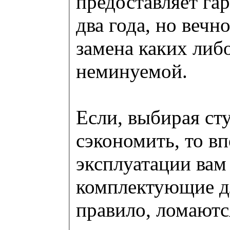
предоставляет га
два года, но вечн
замена каких либо
неминуемой.
Если, выбирая сту
сэкономить, то вп
эксплуатации вам
комплектующие д
правило, ломаютс