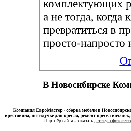
комплектующих ре
а не тогда, когда
превратиться в п
просто-напросто 
Ог
В Новосибирске Ком
Компания
ЕвроМастер
- сборка мебели в Новосибирске
крестовина, пятилучье для кресла, ремонт кресел качалок
Партнёр сайта - заказать
детскую фотосесси