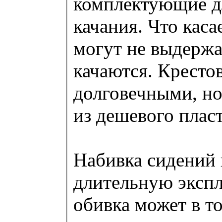
комплектующие дл
качания. Что каса
могут не выдержат
качаются. Кресто
долговечными, но 
из дешевого плас
Набивка сидений 
длительную экспл
обивка может в то