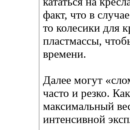
кататься на кресл
факт, что в случа
то колесики для к
пластмассы, чтоб
времени.
Далее могут «сло
часто и резко. Ка
максимальный вес
интенсивной эксп