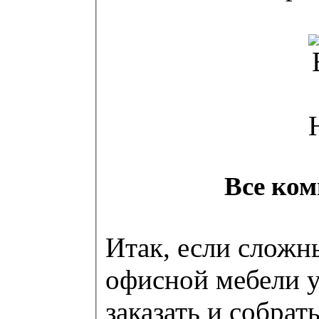
Все ком
Итак, если сложн
офисной мебели уж
заказать и собрат