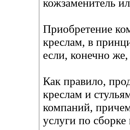
кожзаменитель ил
Приобретение ко
креслам, в принц
если, конечно же,
Как правило, пр
креслам и стулья
компаний, причем
услуги по сборке 