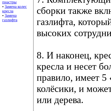
пиастры
•
Замена колес
сборки также вкл
кресла
•
Замена
газлифта, которы
газлифта
высоких сотрудни
8. И наконец, кре
кресла и несет бо
правило, имеет 5
колёсики, и может
или дерева.