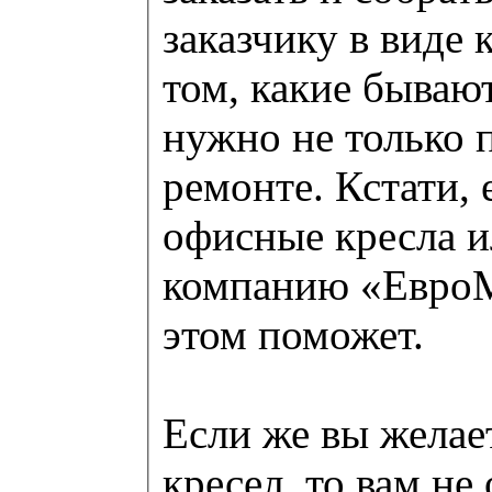
заказчику в виде 
том, какие бываю
нужно не только п
ремонте. Кстати,
офисные кресла ил
компанию «ЕвроМа
этом поможет.
Если же вы жела
кресел, то вам не