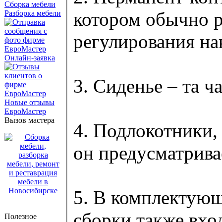
Сборка мебели
котором обычно р
Разборка мебели
регулирования на
Онлайн-заявка
3. Сиденье – та ч
Новые отзывы
ЕвроМастер
Вызов мастера
4. Подлокотники,
он предусматрива
5. В комплектующ
сборки также вход
Полезное