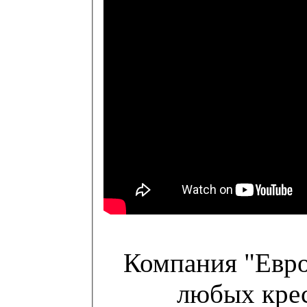
Компания "Евро
любых крес