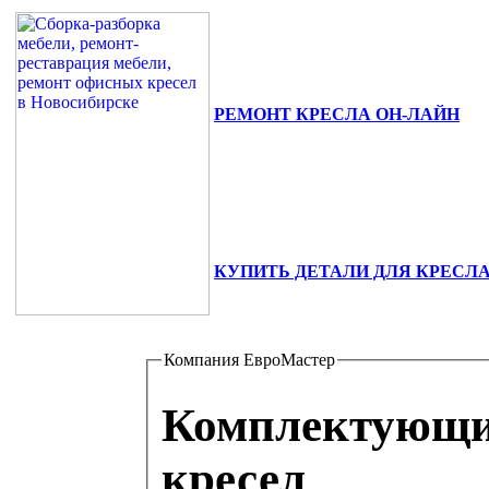
РЕМОНТ КРЕСЛА ОН-ЛАЙН
630111, г. Новосибирск, ул. Сибиря
+7(383) 375-02-82.
КУПИТЬ ДЕТАЛИ ДЛЯ КРЕСЛ
Компания ЕвроМастер
Комплектующие
кресел