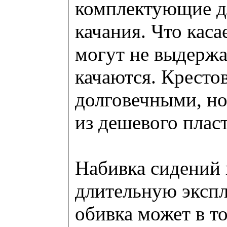
комплектующие дл
качания. Что каса
могут не выдержат
качаются. Кресто
долговечными, но 
из дешевого плас
Набивка сидений 
длительную экспл
обивка может в то