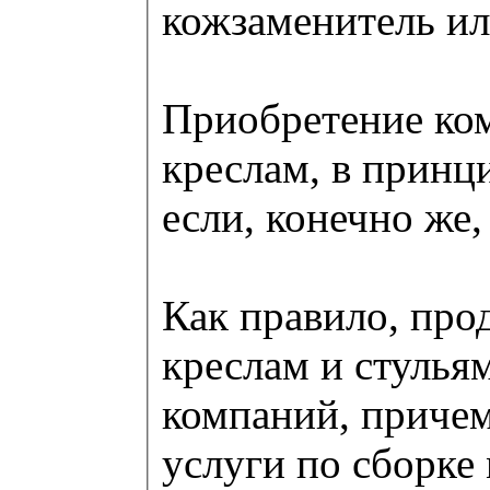
кожзаменитель ил
Приобретение ко
креслам, в принц
если, конечно же,
Как правило, пр
креслам и стулья
компаний, причем
услуги по сборке 