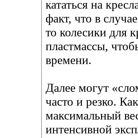
кататься на кресл
факт, что в случа
то колесики для к
пластмассы, чтоб
времени.
Далее могут «сло
часто и резко. Ка
максимальный вес
интенсивной эксп