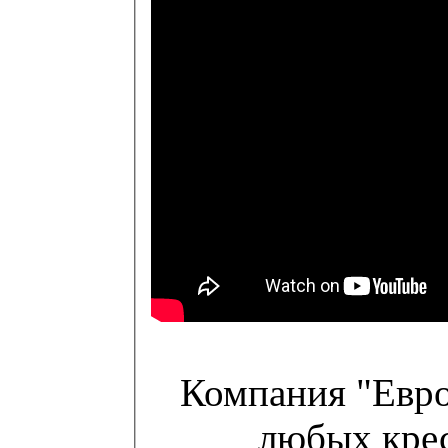
Компания "Евро
любых крес