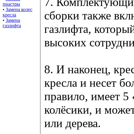
7. Комплектующие
пиастры
•
Замена колес
сборки также вкл
кресла
•
Замена
газлифта, которы
газлифта
высоких сотрудни
8. И наконец, кре
кресла и несет бо
правило, имеет 5
колёсики, и может
или дерева.