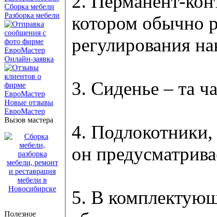
2. Перманент-кон
Сборка мебели
Разборка мебели
котором обычно р
регулирования на
Онлайн-заявка
3. Сиденье – та ч
Новые отзывы
ЕвроМастер
Вызов мастера
4. Подлокотники,
он предусматрива
5. В комплектующ
Полезное