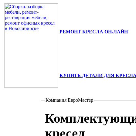
РЕМОНТ КРЕСЛА ОН-ЛАЙН
630111, г. Новосибирск, ул. Сибиря
+7(383) 375-02-82.
КУПИТЬ ДЕТАЛИ ДЛЯ КРЕСЛ
Компания ЕвроМастер
Комплектующие
кресел