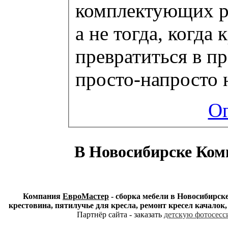
комплектующих ре
а не тогда, когда
превратиться в п
просто-напросто 
Ог
В Новосибирске Ком
Компания
ЕвроМастер
- сборка мебели в Новосибирске
крестовина, пятилучье для кресла, ремонт кресел качалок
Партнёр сайта - заказать
детскую фотосесси