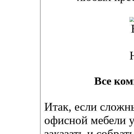
Все ком
Итак, если сложн
офисной мебели уж
заказать и собрат