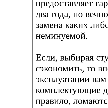
предоставляет га
два года, но вечн
замена каких либо
неминуемой.
Если, выбирая сту
сэкономить, то вп
эксплуатации вам
комплектующие д
правило, ломаютс