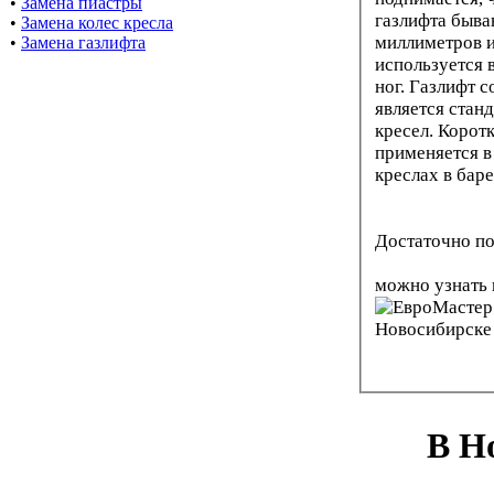
•
Замена пиастры
газлифта быва
•
Замена колес кресла
миллиметров и
•
Замена газлифта
используется 
ног. Газлифт 
является стан
кресел. Корот
применяется в
креслах в бар
Достаточно по
можно узнать 
В Н