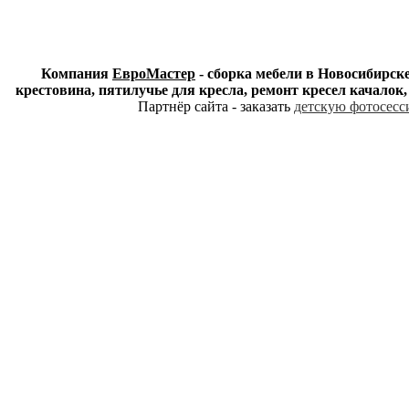
Компания
ЕвроМастер
- сборка мебели в Новосибирске
крестовина, пятилучье для кресла, ремонт кресел качалок
Партнёр сайта - заказать
детскую фотосесси