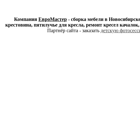
Компания
ЕвроМастер
- сборка мебели в Новосибирске
крестовина, пятилучье для кресла, ремонт кресел качалок
Партнёр сайта - заказать
детскую фотосесси