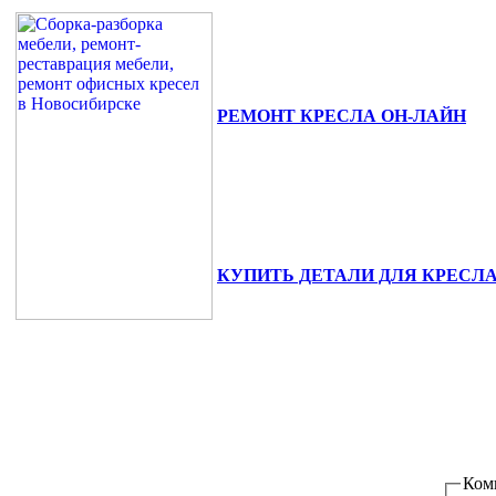
РЕМОНТ КРЕСЛА ОН-ЛАЙН
630111, г. Новосибирск, ул. Сибиря
+7(383) 375-02-82.
КУПИТЬ ДЕТАЛИ ДЛЯ КРЕСЛ
Ком