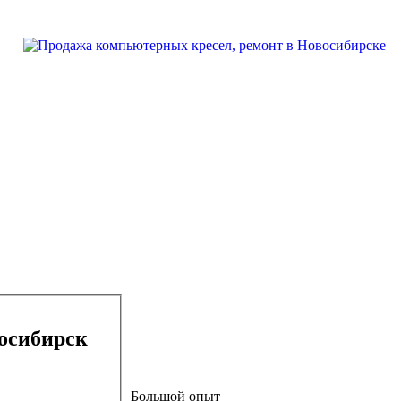
астер: Г. Новосибирск
Большой опыт