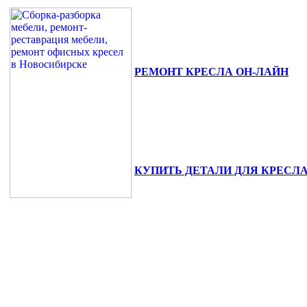
РЕМОНТ КРЕСЛА ОН-ЛАЙН
630111, г. Новосибирск, ул. Сибиря
+7(383) 375-02-82.
КУПИТЬ ДЕТАЛИ ДЛЯ КРЕСЛ