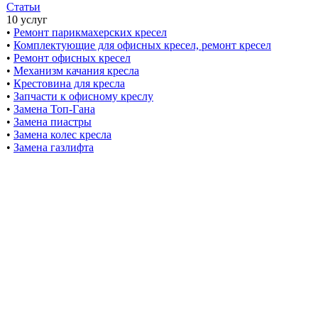
Статьи
10 услуг
•
Ремонт парикмахерских кресел
•
Комплектующие для офисных кресел, ремонт кресел
•
Ремонт офисных кресел
•
Механизм качания кресла
•
Крестовина для кресла
•
Запчасти к офисному креслу
•
Замена Топ-Гана
•
Замена пиастры
•
Замена колес кресла
•
Замена газлифта