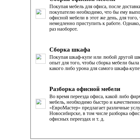
Покупая мебель для офиса, после доставк
покупателю необходимо, что бы ему вып
офисной мебели в этот же день, для того,
немедленно приступить к работе. Однако,
раз наоборот.
Сборка шкафа
Покупая шкаф-купе или любой другой шк
опыт для того, чтобы сборка мебели была произведена без
какого либо урона для самого шкафа-купе
Разборка офисной мебели
Во время переезда офиса, какой либо фи
мебель, необходимо быстро и качественно
«ЕвроМастер» предлагает различные услу
Новосибирске, в том числе разборка офи
офисных переездах и т. д.