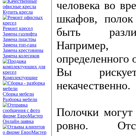
человека во вр
Купить кресла
шкафов, полок
быть различ
Ремонт кресел
Замена газлифта
Замена пиастры
Например, и
Замена топ-гана
Замена крестовины
определенного 
Замена колесиков
Вы рискуе
Комплектующие
некачественно.
Сборка мебели
Разборка мебели
Полочки могут 
Онлайн-заявка
ровно. Отс