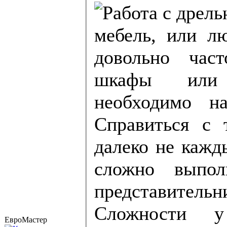
мебель, или любую другу
довольно час
шкафы или 
необходимо на
Справиться с 
далеко не кажд
сложно выпол
представитель
Сложности у 
ЕвроМастер