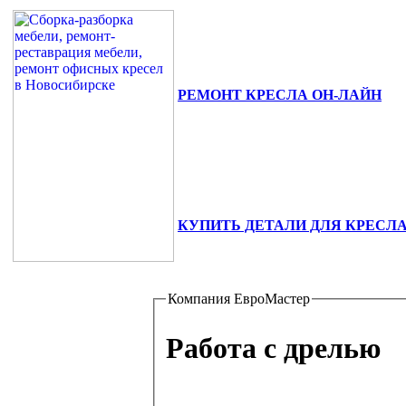
РЕМОНТ КРЕСЛА ОН-ЛАЙН
630111, г. Новосибирск, ул. Сибиря
+7(383) 375-02-82.
КУПИТЬ ДЕТАЛИ ДЛЯ КРЕСЛ
Компания ЕвроМастер
Работа с дрелью