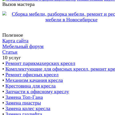
Вызов мастера
Полезное
Карта сайта
Мебельный форум
Статьи
10 услуг
•
Ремонт парикмахерских кресел
•
Комплектующие для офисных кресел, ремонт кре
•
Ремонт офисных кресел
•
Механизм качания кресла
•
Крестовина для кресла
•
Запчасти к офисному креслу
•
Замена Топ-Гана
•
Замена пиастры
•
Замена колес кресла
•
Замена газлифта