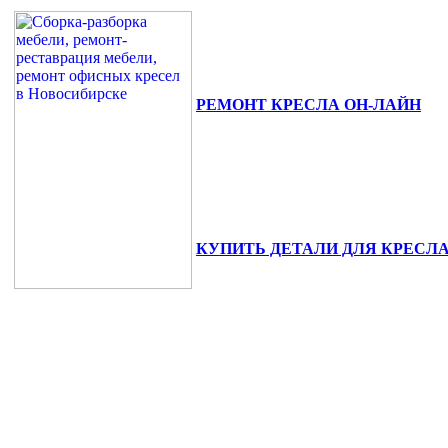
РЕМОНТ КРЕСЛА ОН-ЛАЙН
630111, г. Новосибирск, ул. Сибиря
+7(383) 375-02-82.
КУПИТЬ ДЕТАЛИ ДЛЯ КРЕСЛ