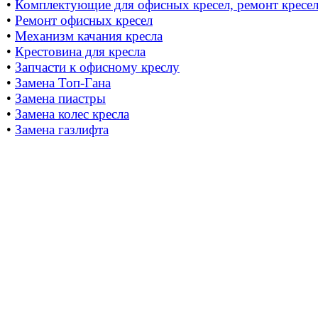
•
Комплектующие для офисных кресел, ремонт кресе
•
Ремонт офисных кресел
•
Механизм качания кресла
•
Крестовина для кресла
•
Запчасти к офисному креслу
•
Замена Топ-Гана
•
Замена пиастры
•
Замена колес кресла
•
Замена газлифта