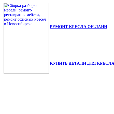
РЕМОНТ КРЕСЛА ОН-ЛАЙН
630111, г. Новосибирск, ул. Сибиря
+7(383) 375-02-82.
КУПИТЬ ДЕТАЛИ ДЛЯ КРЕСЛ