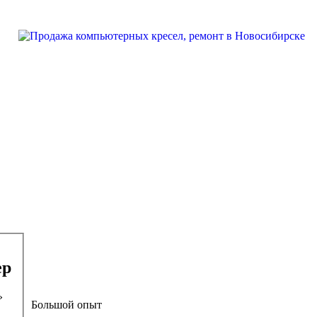
ер
»
Большой опыт