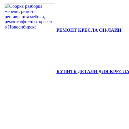
РЕМОНТ КРЕСЛА ОН-ЛАЙН
630111, г. Новосибирск, ул. Сибиря
+7(383) 375-02-82.
КУПИТЬ ДЕТАЛИ ДЛЯ КРЕСЛ