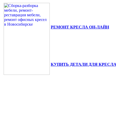
РЕМОНТ КРЕСЛА ОН-ЛАЙН
630111, г. Новосибирск, ул. Сибиря
+7(383) 375-02-82.
КУПИТЬ ДЕТАЛИ ДЛЯ КРЕСЛ