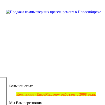
Большой опыт
Компания «ЕвроМастер» работает с
2008
года.
Мы Вам перезвоним!