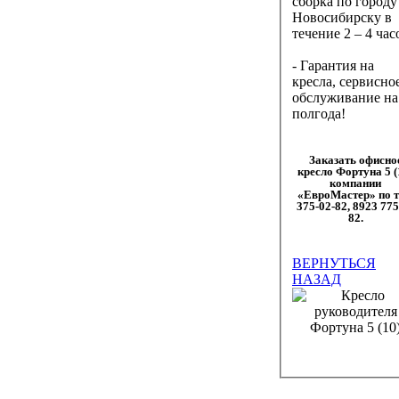
сборка по городу
Новосибирску в
течение 2 – 4 час
- Гарантия на
кресла, сервисно
обслуживание на
полгода!
Заказать офисно
кресло Фортуна 5 (
компании
«ЕвроМастер» по т
375-02-82, 8923 775
82.
ВЕРНУТЬСЯ
НАЗАД