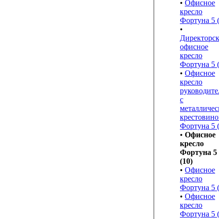
•
Офисное
кресло
Фортуна 5 
•
Директорск
офисное
кресло
Фортуна 5 
•
Офисное
кресло
руководите
с
металличес
крестовино
Фортуна 5 (
•
Офисное
кресло
Фортуна 5
(10)
•
Офисное
кресло
Фортуна 5 
•
Офисное
кресло
Фортуна 5 