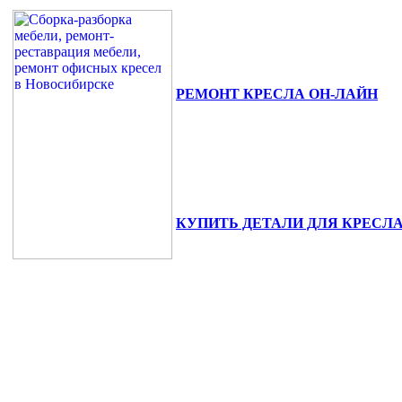
РЕМОНТ КРЕСЛА ОН-ЛАЙН
630111, г. Новосибирск, ул. Сибиря
+7(383) 375-02-82.
КУПИТЬ ДЕТАЛИ ДЛЯ КРЕСЛ